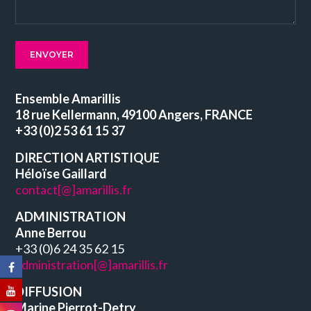
Ensemble Amarillis
18 rue Kellermann, 49100 Angers, FRANCE
+33 (0)2 53 61 15 37
DIRECTION ARTISTIQUE
Héloïse Gaillard
contact[@]amarillis.fr
ADMINISTRATION
Anne Berrou
+33 (0)6 24 35 62 15
administration[@]amarillis.fr
DIFFUSION
Marine Pierrot-Detry