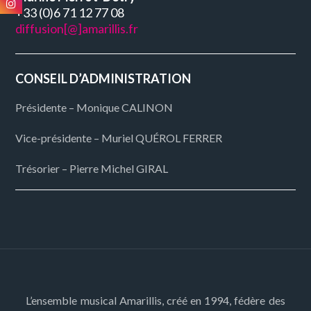
+33 (0)6 71 12 77 08
diffusion[@]amarillis.fr
CONSEIL D’ADMINISTRATION
Présidente – Monique CALINON
Vice-présidente – Muriel QUÉROL FERRER
Trésorier – Pierre Michel GIRAL
L’ensemble musical Amarillis, créé en 1994, fédère des